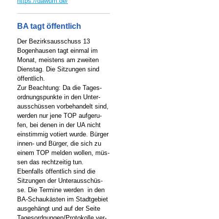
https://dawum.de/
BA tagt öffentlich
Der Bezirksausschuss 13
Bogenhausen tagt einmal im
Monat, meistens am zweiten
Dienstag. Die Sitzungen sind
öffentlich.
Zur Beachtung: Da die Tages-
ordnungspunkte in den Unter-
ausschüssen vorbehandelt sind,
werden nur jene TOP aufgeru-
fen, bei denen in der UA nicht
einstimmig votiert wurde. Bürger
innen- und Bürger, die sich zu
einem TOP melden wollen, müs-
sen das rechtzeitig tun.
Ebenfalls öffentlich sind die
Sitzungen der Unterausschüs-
se. Die Termine werden in den
BA-Schaukästen im Stadtgebiet
ausgehängt und auf der Seite
Tagesordnungen/Protokolle ver-