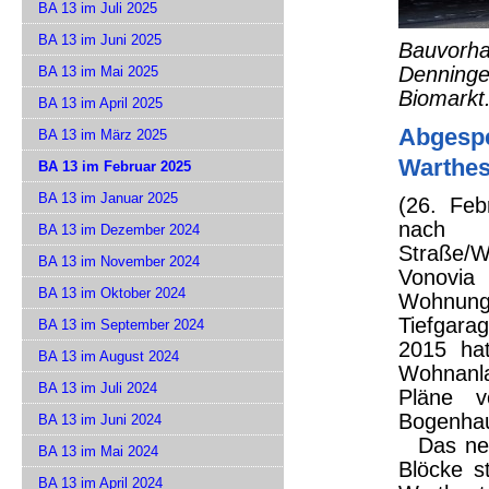
BA 13 im Juli 2025
BA 13 im Juni 2025
Bauvorh
Denning
BA 13 im Mai 2025
Biomarkt
BA 13 im April 2025
Abgespe
BA 13 im März 2025
Warthes
BA 13 im Februar 2025
BA 13 im Januar 2025
(26. Feb
nach 
BA 13 im Dezember 2024
Straße/
BA 13 im November 2024
Vonovi
BA 13 im Oktober 2024
Wohnun
Tiefgara
BA 13 im September 2024
2015 hat
BA 13 im August 2024
Wohnanla
BA 13 im Juli 2024
Pläne v
Bogenhau
BA 13 im Juni 2024
Das neue
BA 13 im Mai 2024
Blöcke st
BA 13 im April 2024