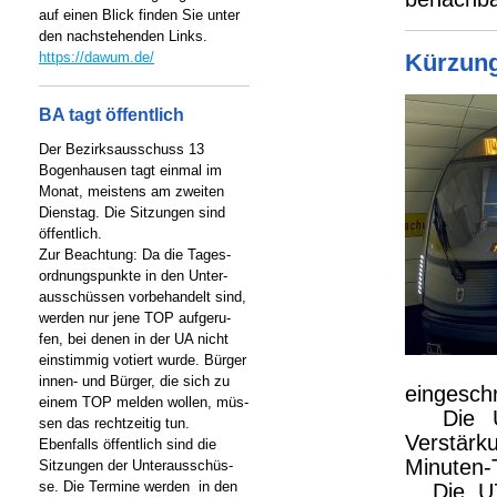
auf einen Blick finden Sie unter
den nachstehenden Links.
https://dawum.de/
Kürzung
BA tagt öffentlich
Der Bezirksausschuss 13
Bogenhausen tagt einmal im
Monat, meistens am zweiten
Dienstag. Die Sitzungen sind
öffentlich.
Zur Beachtung: Da die Tages-
ordnungspunkte in den Unter-
ausschüssen vorbehandelt sind,
werden nur jene TOP aufgeru-
fen, bei denen in der UA nicht
einstimmig votiert wurde. Bürger
innen- und Bürger, die sich zu
eingesch
einem TOP melden wollen, müs-
Die U4 
sen das rechtzeitig tun.
Verstärk
Ebenfalls öffentlich sind die
Minuten-T
Sitzungen der Unterausschüs-
se. Die Termine werden in den
Die U7 