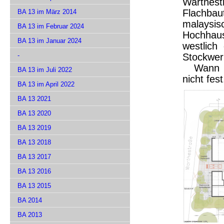
Warthes
Flachba
BA 13 im März 2014
malaysi
BA 13 im Februar 2024
Hochhaus
BA 13 im Januar 2024
westlich
-
Stockwer
Wann da
BA 13 im Juli 2022
nicht fest
BA 13 im April 2022
BA 13 2021
BA 13 2020
BA 13 2019
BA 13 2018
BA 13 2017
BA 13 2016
BA 13 2015
BA 2014
BA 2013