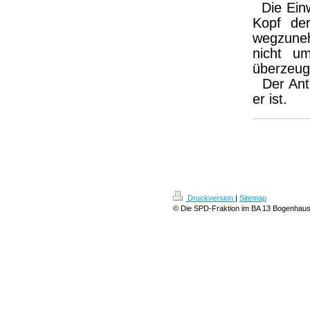
Die Einw
Kopf de
wegzune
nicht u
überzeug
Der Antr
er ist.
Druckversion
|
Sitemap
© Die SPD-Fraktion im BA 13 Bogenhau