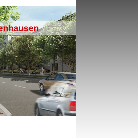
genhausen