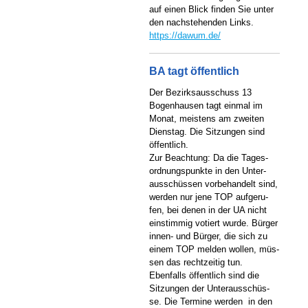
auf einen Blick finden Sie unter
den nachstehenden Links.
https://dawum.de/
BA tagt öffentlich
Der Bezirksausschuss 13
Bogenhausen tagt einmal im
Monat, meistens am zweiten
Dienstag. Die Sitzungen sind
öffentlich.
Zur Beachtung: Da die Tages-
ordnungspunkte in den Unter-
ausschüssen vorbehandelt sind,
werden nur jene TOP aufgeru-
fen, bei denen in der UA nicht
einstimmig votiert wurde. Bürger
innen- und Bürger, die sich zu
einem TOP melden wollen, müs-
sen das rechtzeitig tun.
Ebenfalls öffentlich sind die
Sitzungen der Unterausschüs-
se. Die Termine werden in den