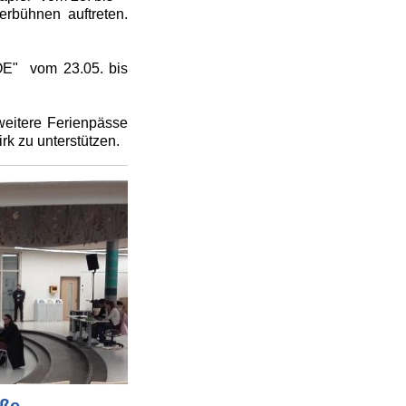
rbühnen auftreten.
FOE" vom 23.05. bis
eitere Ferienpässe
rk zu unterstützen.