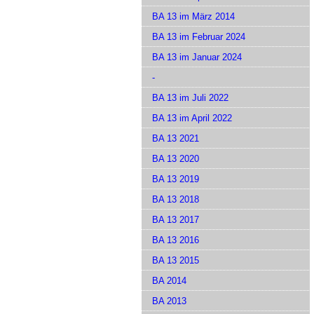
BA 13 im März 2014
BA 13 im Februar 2024
BA 13 im Januar 2024
-
BA 13 im Juli 2022
BA 13 im April 2022
BA 13 2021
BA 13 2020
BA 13 2019
BA 13 2018
BA 13 2017
BA 13 2016
BA 13 2015
BA 2014
BA 2013