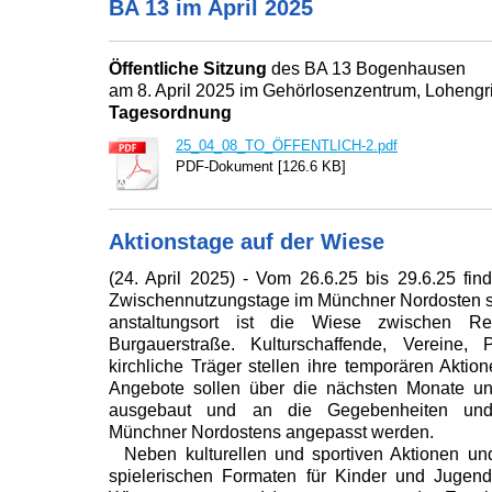
BA 13 im April 2025
Öffentliche Sitzung
des BA 13 Bogenhausen
am 8. April 2025 im Gehörlosenzentrum, Lohengri
Tagesordnung
25_04_08_TO_ÖFFENTLICH-2.pdf
PDF-Dokument [126.6 KB]
Aktionstage auf der Wiese
(24. April 2025) - Vom 26.6.25 bis 29.6.25 fin
Zwischennutzungstage im Münchner Nordosten sta
anstaltungsort ist die Wiese zwischen R
Burgauerstraße. Kulturschaffende, Vereine, 
kirchliche Träger stellen ihre temporären Aktion
Angebote sollen über die nächsten Monate und
ausgebaut und an die Gegebenheiten und
Münchner Nordostens angepasst werden.
Neben kulturellen und sportiven Aktionen u
spielerischen Formaten für Kinder und Jugend