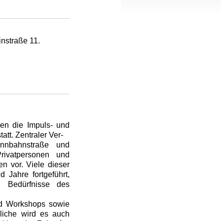
nstraße 11.
den die Impuls- und
tt. Zentraler Ver-
ennbahnstraße und
Privatpersonen und
en vor. Viele dieser
 Jahre fortgeführt,
 Bedürfnisse des
nd Workshops sowie
liche wird es auch