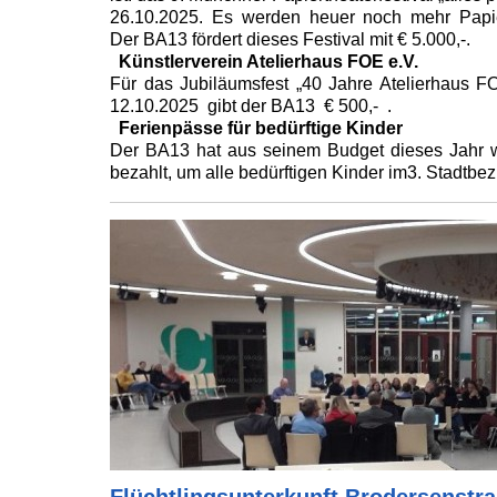
26.10.2025. Es werden heuer noch mehr Papie
Der BA13 fördert dieses Festival mit € 5.000,-.
Künstlerverein Atelierhaus FOE e.V.
Für das Jubiläumsfest „40 Jahre Atelierhaus 
12.10.2025 gibt der BA13 € 500,- .
Ferienpässe für bedürftige Kinder
Der BA13 hat aus seinem Budget dieses Jahr w
bezahlt, um alle bedürftigen Kinder im3. Stadtbezi