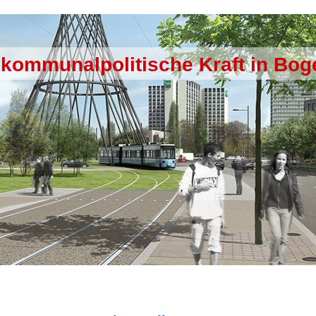
 kommunalpolitische Kraft in Bo