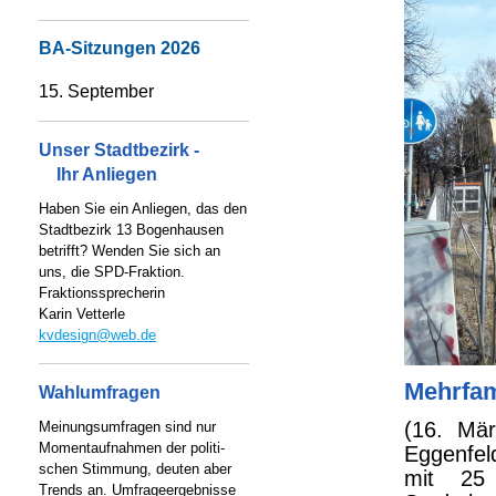
BA-Sitzungen 2026
15. September
Unser Stadtbezirk -
Ihr Anliegen
Haben Sie ein Anliegen, das den
Stadtbezirk 13 Bogenhausen
betrifft? Wenden Sie sich an
uns, die SPD-Fraktion.
Fraktionssprecherin
Karin Vetterle
kvdesign@web.de
Mehrfam
Wahlumfragen
(16. Mär
Meinungsumfragen sind nur
Momentaufnahmen der politi-
Eggenfel
schen Stimmung, deuten aber
mit 25 
Trends an. Umfrageergebnisse