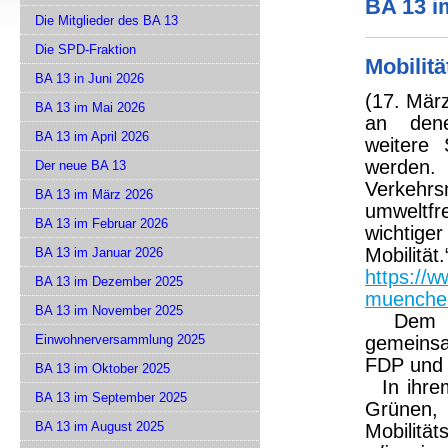
BA 13 i
Die Mitglieder des BA 13
Die SPD-Fraktion
Mobilitä
BA 13 in Juni 2026
(17. März
BA 13 im Mai 2026
an dene
BA 13 im April 2026
weitere
werden.
Der neue BA 13
Verkehr
BA 13 im März 2026
umweltfr
BA 13 im Februar 2026
wichtig
Mobilität.
BA 13 im Januar 2026
https://
BA 13 im Dezember 2025
muenchen
BA 13 im November 2025
Dem 
Einwohnerversammlung 2025
gemeins
FDP und 
BA 13 im Oktober 2025
In ihrem
BA 13 im September 2025
Grüne
BA 13 im August 2025
Mobilitäts