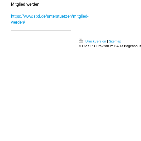
Mitglied werden
https://www.spd.de/unterstuetzen/mitglied-
werden/
Druckversion
|
Sitemap
© Die SPD-Fraktion im BA 13 Bogenhau