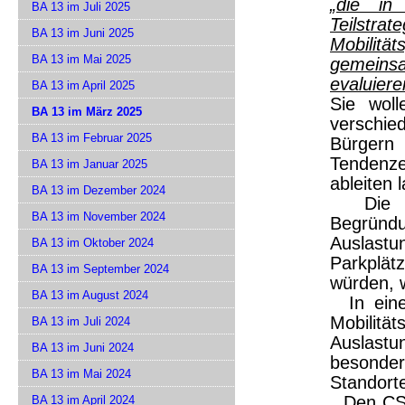
„die i
BA 13 im Juli 2025
Teilstra
BA 13 im Juni 2025
Mobilit
BA 13 im Mai 2025
gemeins
evaluiere
BA 13 im April 2025
Sie woll
BA 13 im März 2025
verschi
BA 13 im Februar 2025
Bürgern
Tendenz
BA 13 im Januar 2025
ableiten 
BA 13 im Dezember 2024
Die CS
BA 13 im November 2024
Begründu
Auslastun
BA 13 im Oktober 2024
Parkplät
BA 13 im September 2024
würden, 
BA 13 im August 2024
In einem
Mobilit
BA 13 im Juli 2024
Auslastu
BA 13 im Juni 2024
besonde
BA 13 im Mai 2024
Standort
Den CSU-
BA 13 im April 2024