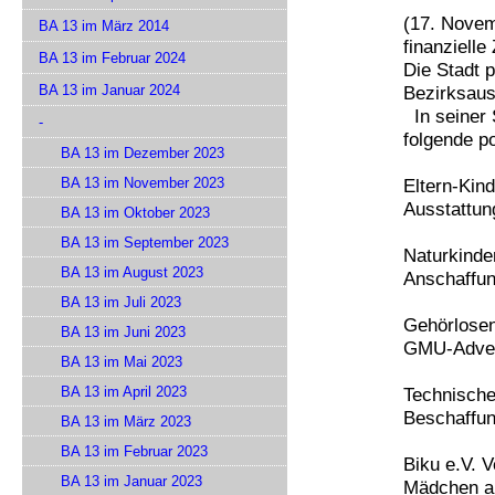
(17. Novem
BA 13 im März 2014
finanziell
BA 13 im Februar 2024
Die Stadt p
BA 13 im Januar 2024
Bezirksaus
In seiner 
-
folgende po
BA 13 im Dezember 2023
BA 13 im November 2023
Eltern-Kind
Ausstattung
BA 13 im Oktober 2023
BA 13 im September 2023
Naturkinde
BA 13 im August 2023
Anschaffun
BA 13 im Juli 2023
Gehörlose
BA 13 im Juni 2023
GMU-Advent
BA 13 im Mai 2023
BA 13 im April 2023
Technische
Beschaffun
BA 13 im März 2023
BA 13 im Februar 2023
Biku e.V. V
BA 13 im Januar 2023
Mädchen an