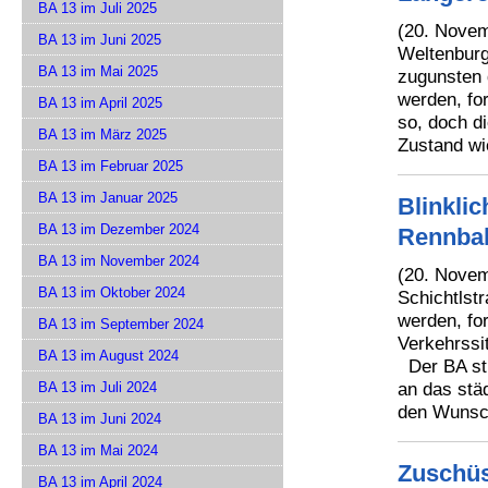
BA 13 im Juli 2025
(20. Novem
BA 13 im Juni 2025
Weltenburg
BA 13 im Mai 2025
zugunsten 
werden, fo
BA 13 im April 2025
so, doch d
BA 13 im März 2025
Zustand wi
BA 13 im Februar 2025
BA 13 im Januar 2025
Blinklic
BA 13 im Dezember 2024
Rennba
BA 13 im November 2024
(20. Novem
BA 13 im Oktober 2024
Schichtlstr
werden, fo
BA 13 im September 2024
Verkehrssit
BA 13 im August 2024
Der BA sti
an das städ
BA 13 im Juli 2024
den Wunsc
BA 13 im Juni 2024
BA 13 im Mai 2024
Zuschüs
BA 13 im April 2024