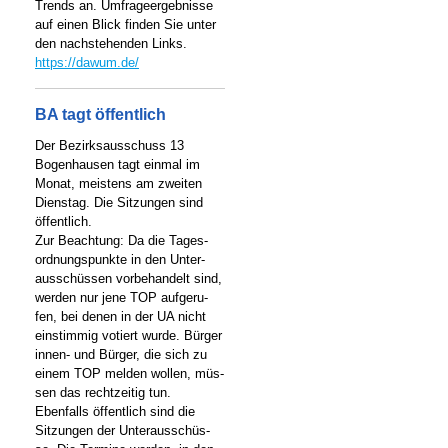
Trends an. Umfrageergebnisse
auf einen Blick finden Sie unter
den nachstehenden Links.
https://dawum.de/
BA tagt öffentlich
Der Bezirksausschuss 13
Bogenhausen tagt einmal im
Monat, meistens am zweiten
Dienstag. Die Sitzungen sind
öffentlich.
Zur Beachtung: Da die Tages-
ordnungspunkte in den Unter-
ausschüssen vorbehandelt sind,
werden nur jene TOP aufgeru-
fen, bei denen in der UA nicht
einstimmig votiert wurde. Bürger
innen- und Bürger, die sich zu
einem TOP melden wollen, müs-
sen das rechtzeitig tun.
Ebenfalls öffentlich sind die
Sitzungen der Unterausschüs-