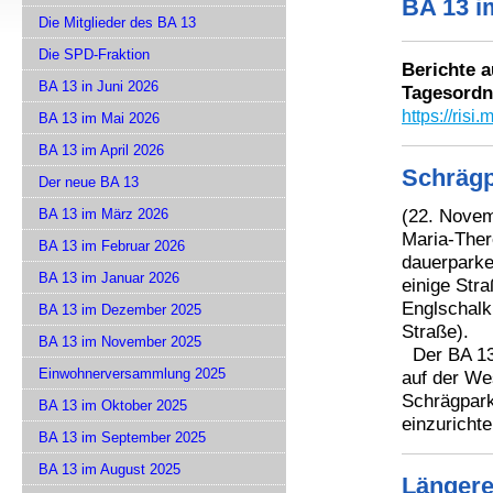
BA 13 i
Die Mitglieder des BA 13
Die SPD-Fraktion
Berichte a
BA 13 in Juni 2026
Tagesordn
https://ri
BA 13 im Mai 2026
BA 13 im April 2026
Schrägp
Der neue BA 13
(22. Novemb
BA 13 im März 2026
Maria-Ther
BA 13 im Februar 2026
dauerparke
BA 13 im Januar 2026
einige Str
Englschalk
BA 13 im Dezember 2025
Straße).
BA 13 im November 2025
Der BA 13 
Einwohnerversammlung 2025
auf der We
Schrägpark
BA 13 im Oktober 2025
einzurichte
BA 13 im September 2025
BA 13 im August 2025
Längere