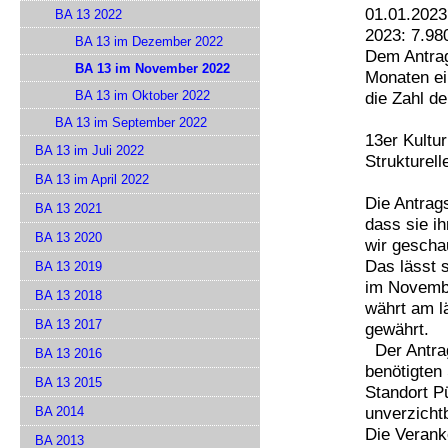
01.01.2023
BA 13 2022
2023: 7.98
BA 13 im Dezember 2022
Dem Antrag
BA 13 im November 2022
Monaten e
BA 13 im Oktober 2022
die Zahl de
BA 13 im September 2022
13er Kultur
BA 13 im Juli 2022
Strukturel
BA 13 im April 2022
Die Antrags
BA 13 2021
dass sie i
BA 13 2020
wir gescha
Das lässt 
BA 13 2019
im Novembe
BA 13 2018
währt am 
BA 13 2017
gewährt.
Der Antrag
BA 13 2016
benötigten
BA 13 2015
Standort P
unverzichtb
BA 2014
Die Verank
BA 2013