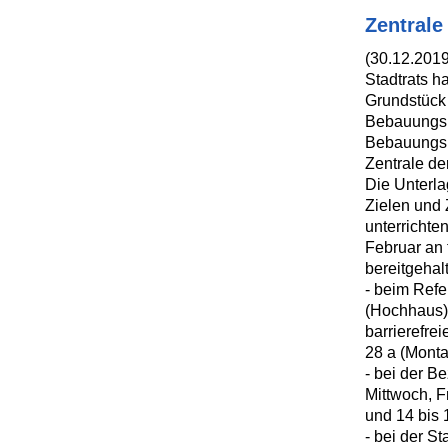
Zentral
(30.12.201
Stadtrats ha
Grundstück 
Bebauungsp
Bebauungspl
Zentrale d
Die Unterla
Zielen und
unterrichte
Februar an 
bereitgehal
- beim Refe
(Hochhaus)
barrierefre
28 a (Monta
- bei der B
Mittwoch, F
und 14 bis 
- bei der S