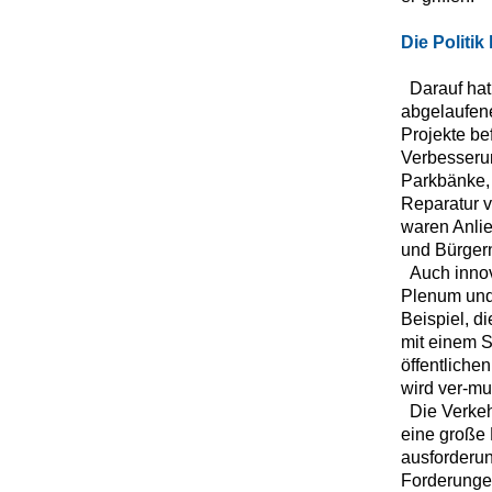
Die Politi
Darauf hat
abgelaufene
Projekte be
Verbesseru
Parkbänke,
Reparatur 
waren Anlie
und Bürgern
Auch inno
Plenum und 
Beispiel, 
mit einem 
öffentliche
wird ver-mu
Die Verke
eine große 
ausforderun
Forderungen