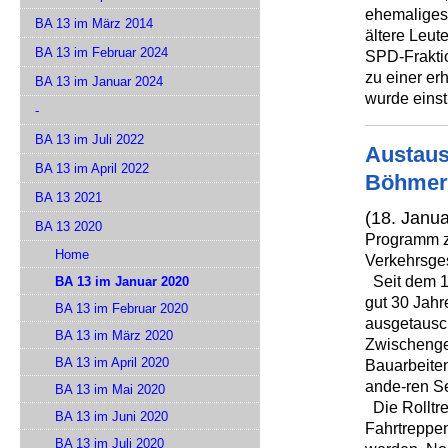
ehemaliges 
BA 13 im März 2014
ältere Leut
BA 13 im Februar 2024
SPD-Fraktio
zu einer er
BA 13 im Januar 2024
wurde eins
-
BA 13 im Juli 2022
Austaus
BA 13 im April 2022
Böhmer
BA 13 2021
(18. Janua
BA 13 2020
Programm z
Home
Verkehrsges
Seit dem 15
BA 13 im Januar 2020
gut 30 Jah
BA 13 im Februar 2020
ausgetausc
BA 13 im März 2020
Zwischenge
BA 13 im April 2020
Bauarbeiten
ande-ren S
BA 13 im Mai 2020
Die Rolltre
BA 13 im Juni 2020
Fahrtreppen
BA 13 im Juli 2020