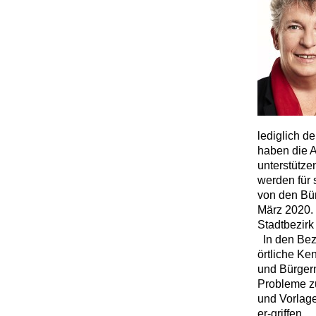
lediglich d
haben die A
unterstütze
werden für 
von den Bü
März 2020. 
Stadtbezirk
In den Bez
örtliche Ke
und Bürgern
Probleme z
und Vorlage
er-griffen.