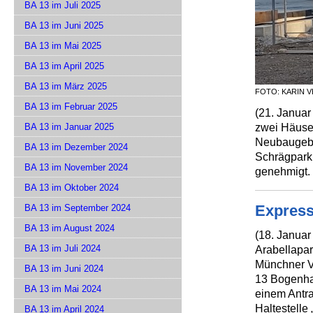
BA 13 im Juli 2025
BA 13 im Juni 2025
BA 13 im Mai 2025
BA 13 im April 2025
BA 13 im März 2025
FOTO: KARIN 
BA 13 im Februar 2025
(21. Januar
zwei Häuse
BA 13 im Januar 2025
Neubaugebi
BA 13 im Dezember 2024
Schrägparkp
BA 13 im November 2024
genehmigt.
BA 13 im Oktober 2024
Express
BA 13 im September 2024
BA 13 im August 2024
(18. Janua
BA 13 im Juli 2024
Arabellapar
Münchner V
BA 13 im Juni 2024
13 Bogenhau
BA 13 im Mai 2024
einem Antra
Haltestelle
BA 13 im April 2024