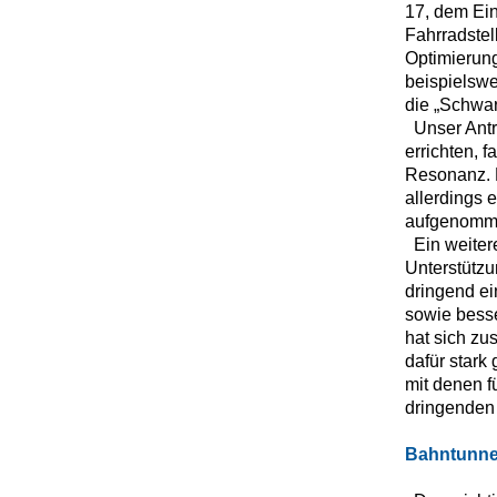
17, dem Ein
Fahrradstel
Optimierung
beispielswe
die „Schwa
Unser Antr
errichten, f
Resonanz. 
allerdings 
aufgenomm
Ein weiter
Unterstützu
dringend e
sowie besse
hat sich zu
dafür stark
mit denen f
dringenden 
Bahntunnel