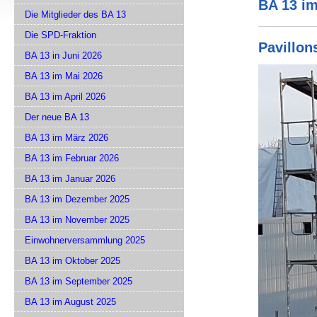
BA 13 im
Die Mitglieder des BA 13
Die SPD-Fraktion
Pavillon
BA 13 in Juni 2026
BA 13 im Mai 2026
BA 13 im April 2026
Der neue BA 13
BA 13 im März 2026
BA 13 im Februar 2026
BA 13 im Januar 2026
BA 13 im Dezember 2025
BA 13 im November 2025
Einwohnerversammlung 2025
BA 13 im Oktober 2025
BA 13 im September 2025
BA 13 im August 2025