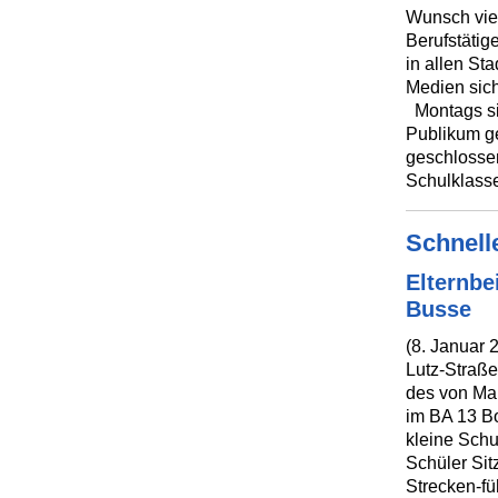
Wunsch vie
Berufstätig
in allen Sta
Medien sich
Montags sin
Publikum ge
geschlosse
Schulklasse
Schnelle
Elternbe
Busse
(8. Januar 
Lutz-Straße
des von Ma
im BA 13 Bo
kleine Schu
Schüler Si
Strecken-füh