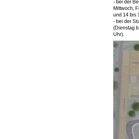
- bei der B
Mittwoch, F
und 14 bis 
- bei der S
(Dienstag b
Uhr).