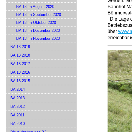
werden. Noc
Bahnhof Mar
BA 13 im August 2020
Böhmerwald
BA 13 im September 2020
Die Lage de
BA 13 im Oktober 2020
Betriebszus
BA 13 im Dezember 2020
über
www.m
erreichbar i
BA 13 im November 2020
BA 13 2019
BA 13 2018
BA 13 2017
BA 13 2016
BA 13 2015
BA 2014
BA 2013
BA 2012
BA 2011
BA 2010