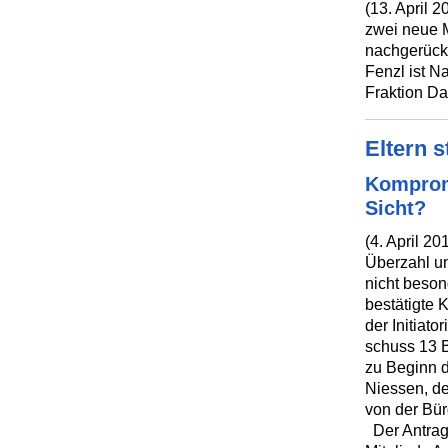
(13. April 
zwei neue M
nachgerückt
Fenzl ist N
Fraktion D
Eltern s
Kompromi
Sicht?
(4. April 20
Überzahl u
nicht beson
bestätigte 
der Initiator
schuss 13 
zu Beginn d
Niessen, de
von der Bü
Der Antrag,