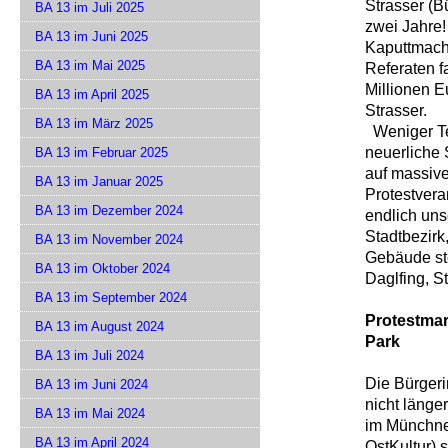
Strasser (B
BA 13 im Juli 2025
zwei Jahre! 
BA 13 im Juni 2025
Kaputtmach
BA 13 im Mai 2025
Referaten f
Millionen E
BA 13 im April 2025
Strasser.
BA 13 im März 2025
Weniger Tec
neuerliche 
BA 13 im Februar 2025
auf massive
BA 13 im Januar 2025
Protestver
BA 13 im Dezember 2024
endlich uns
Stadtbezir
BA 13 im November 2024
Gebäude ste
BA 13 im Oktober 2024
Daglfing, 
BA 13 im September 2024
Protestmar
BA 13 im August 2024
Park
BA 13 im Juli 2024
Die Bürger
BA 13 im Juni 2024
nicht länger
BA 13 im Mai 2024
im Münchne
BA 13 im April 2024
OstKultur) 