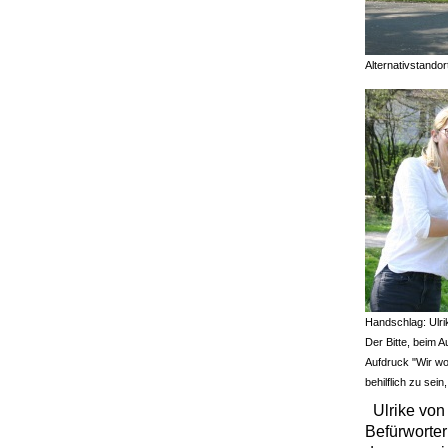
Alternativstandor
Handschlag: Ulri
Der Bitte, beim A
Aufdruck "Wir wol
behilflich zu sein
Ulrike von 
Befürworter