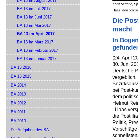
BA 13 im August 2017
Karin Vetterle, S
BA 13 im Juli 2017
Haas, den politi
BA 13 im Juni 2017
Die Pos
BA 13 im Mai 2017
macht
BA 13 im April 2017
In Bogen
BA 13 im März 2017
gefunde
BA 13 im Februar 2017
(24. April 2
BA 13 im Januar 2017
30. Juni 20
BA 13 2016
Deutsche Po
BA 13 2015
vergeblich.
Bezirksauss
BA 2014
bei Post-ku
BA 2013
dem politi
Helmut Rein
BA 2012
Haas verspr
BA 2011
die Postfili
BA 2010
Politik, Pr
Vorschläge 
Die Aufgaben des BA
schnellsten