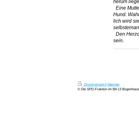
herum lieg
Eine Mutter
Hund. Wahr
lich wird si
selbsternan
Den Herzogp
sein.
Druckversion
|
Sitemap
© Die SPD-Fraktion im BA 13 Bogenhau