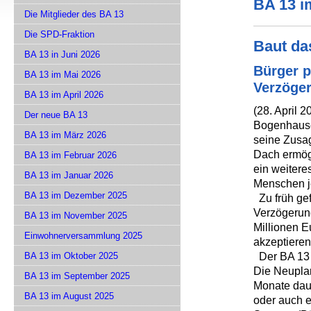
BA 13 i
Die Mitglieder des BA 13
Die SPD-Fraktion
Baut da
BA 13 in Juni 2026
Bürger p
BA 13 im Mai 2026
Verzöge
BA 13 im April 2026
(28. April 
Der neue BA 13
Bogenhausen
BA 13 im März 2026
seine Zusag
Dach ermögl
BA 13 im Februar 2026
ein weitere
BA 13 im Januar 2026
Menschen je
BA 13 im Dezember 2025
Zu früh gef
Verzögerung
BA 13 im November 2025
Millionen E
Einwohnerversammlung 2025
akzeptieren
Der BA 13 i
BA 13 im Oktober 2025
Die Neupla
BA 13 im September 2025
Monate daue
BA 13 im August 2025
oder auch e