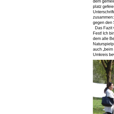
dern gemein
platz gefei
Unterschrift
zusammen: „
gegen den S
Das Fazit v
Fest! Ich b
dem alle Be
Naturspielp
auch „beim 
Umkreis be