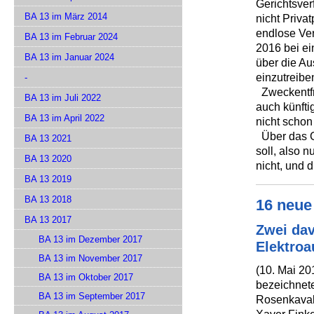
Gerichtsve
BA 13 im März 2014
nicht Priva
endlose Ver
BA 13 im Februar 2024
2016 bei e
BA 13 im Januar 2024
über die Au
einzutreibe
-
Zweckentfr
BA 13 im Juli 2022
auch künfti
BA 13 im April 2022
nicht schon
Über das G
BA 13 2021
soll, also 
BA 13 2020
nicht, und 
BA 13 2019
BA 13 2018
16 neue
BA 13 2017
Zwei dav
BA 13 im Dezember 2017
Elektroa
BA 13 im November 2017
(10. Mai 20
BA 13 im Oktober 2017
bezeichnet
BA 13 im September 2017
Rosenkavalie