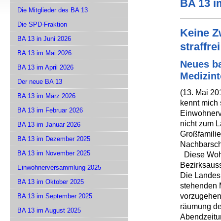
BA 13 i
Die Mitglieder des BA 13
Die SPD-Fraktion
Keine Z
BA 13 in Juni 2026
straffrei
BA 13 im Mai 2026
Neues ba
BA 13 im April 2026
Medizint
Der neue BA 13
(13. Mai 201
BA 13 im März 2026
kennt mich 
BA 13 im Februar 2026
Einwohnerve
nicht zum 
BA 13 im Januar 2026
Großfamilie
BA 13 im Dezember 2025
Nachbarsch
BA 13 im November 2025
Diese Wohn
Bezirksaus
Einwohnerversammlung 2025
Die Landesh
BA 13 im Oktober 2025
stehenden M
vorzugehen
BA 13 im September 2025
räumung de
BA 13 im August 2025
Abendzeitu