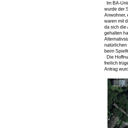
Im BA-Unte
wurde der
Anwohner, e
waren mit d
da sich die
gehalten ha
Alternativs
natürlichen
beim Spielf
Die Hoffnu
freilich trü
Antrag wurd