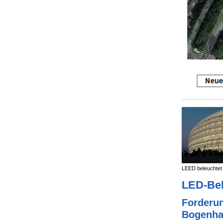
LEED beleuchtet
LED-Bel
Forderun
Bogenha