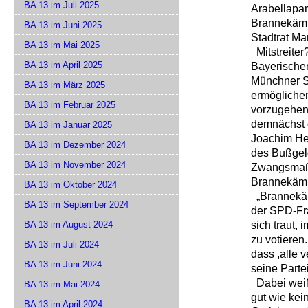
BA 13 im Juli 2025
Arabellapa
Brannekämp
BA 13 im Juni 2025
Stadtrat Ma
BA 13 im Mai 2025
Mitstreiter
BA 13 im April 2025
Bayerische
Münchner S
BA 13 im März 2025
ermöglichen
BA 13 im Februar 2025
vorzugehen.
demnächst 
BA 13 im Januar 2025
Joachim He
BA 13 im Dezember 2024
des Bußgeld
BA 13 im November 2024
Zwangsmaß
Brannekämpe
BA 13 im Oktober 2024
„
Brannekäm
BA 13 im September 2024
der SPD-Fra
sich traut,
BA 13 im August 2024
zu votieren.
BA 13 im Juli 2024
dass ,alle 
BA 13 im Juni 2024
seine Parte
Dabei weiß
BA 13 im Mai 2024
gut wie ke
BA 13 im April 2024