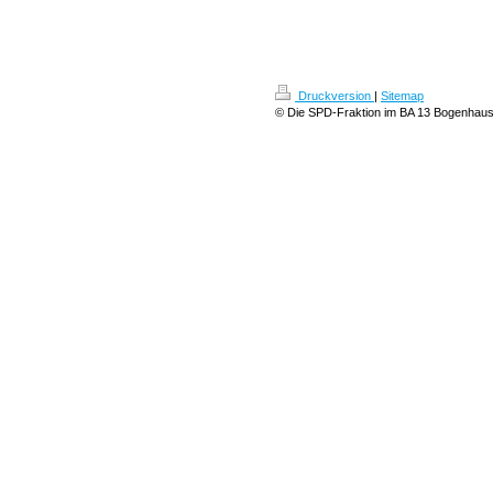
Druckversion
|
Sitemap
© Die SPD-Fraktion im BA 13 Bogenhau