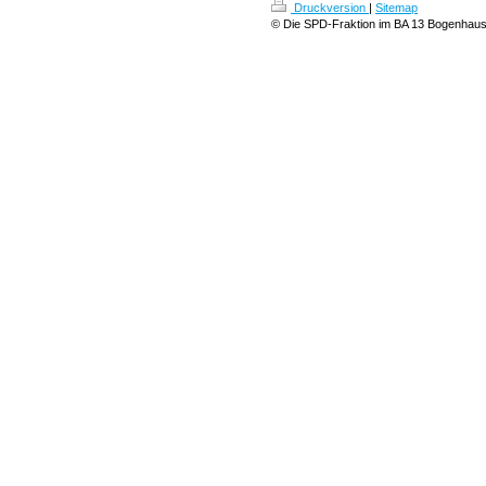
Druckversion
|
Sitemap
© Die SPD-Fraktion im BA 13 Bogenhau