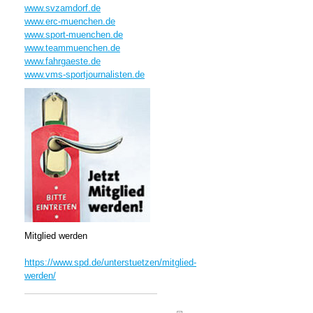
www.svzamdorf.de
www.erc-muenchen.de
www.sport-muenchen.de
www.teammuenchen.de
www.fahrgaeste.de
www.vms-sportjournalisten.de
Mitglied werden
https://www.spd.de/unterstuetzen/mitglied-
werden/