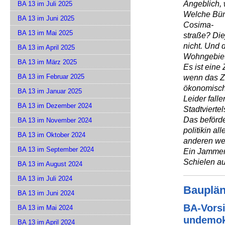
Angeblich, 
BA 13 im Juli 2025
Welche Bürg
BA 13 im Juni 2025
Cosima-
BA 13 im Mai 2025
straße? Die
nicht. Und 
BA 13 im April 2025
Wohngebiet 
BA 13 im März 2025
Es ist eine
BA 13 im Februar 2025
wenn das Zi
ökonomisch
BA 13 im Januar 2025
Leider fall
BA 13 im Dezember 2024
Stadtvierte
Das beförder
BA 13 im November 2024
politikin al
BA 13 im Oktober 2024
anderen we
BA 13 im September 2024
Ein Jammer,
Schielen au
BA 13 im August 2024
BA 13 im Juli 2024
Bauplän
BA 13 im Juni 2024
BA-Vorsi
BA 13 im Mai 2024
undemok
BA 13 im April 2024