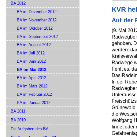
BA 2012
KVR heb
BA im Dezember 2012
Auf der 
BA im November 2012
BA im Oktober 2012
(9. Mai 201
Radwegbenu
BA im September 2012
gehoben. D
BA im August 2012
werden: da
BA im Juli 2012
Kreisverwal
BA im Juni 2012
Radwege we
Fehlt es, d
BA im Mai 2012
Das Radeln 
BA im April 2012
In der Robe
BA im März 2012
Radwegbenu
Unteraussch
BA im Februar 2012
Freischützs
BA im Januar 2012
Grünewald (
BA 2011
die Westsei
Wolfgang He
BA 2010
findet oder
Die Aufgaben des BA
Gefahrenlag