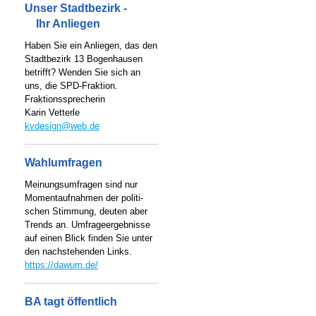
Unser Stadtbezirk -
Ihr Anliegen
Haben Sie ein Anliegen, das den
Stadtbezirk 13 Bogenhausen
betrifft? Wenden Sie sich an
uns, die SPD-Fraktion.
Fraktionssprecherin
Karin Vetterle
kvdesign@web.de
Wahlumfragen
Meinungsumfragen sind nur
Momentaufnahmen der politi-
schen Stimmung, deuten aber
Trends an. Umfrageergebnisse
auf einen Blick finden Sie unter
den nachstehenden Links.
https://dawum.de/
BA tagt öffentlich