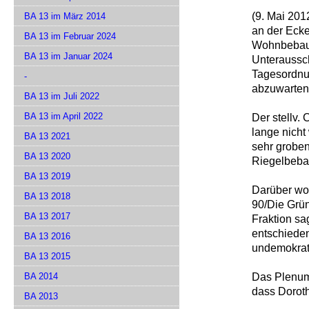
(9. Mai 201
BA 13 im März 2014
an der Eck
BA 13 im Februar 2024
Wohnbebauu
BA 13 im Januar 2024
Unteraussc
Tagesordnu
-
abzuwarten
BA 13 im Juli 2022
BA 13 im April 2022
Der stellv.
lange nicht
BA 13 2021
sehr groben
BA 13 2020
Riegelbeba
BA 13 2019
Darüber wol
BA 13 2018
90/Die Grü
BA 13 2017
Fraktion sa
entschieden
BA 13 2016
undemokrat
BA 13 2015
Das Plenum 
BA 2014
dass Doroth
BA 2013