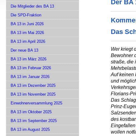
Der BA 
Die Mitglieder des BA 13
Die SPD-Fraktion
Kommen
BA 13 in Juni 2026
Das Sch
BA 13 im Mai 2026
BA 13 im April 2026
Wer kriegt 
Der neue BA 13
Bewohner d
BA 13 im März 2026
straße, die 
Mehrbelastu
BA 13 im Februar 2026
Auf keinen F
BA 13 im Januar 2026
und möglich
BA 13 im Dezember 2025
Verkehrsget
Florians-Pr
BA 13 im November 2025
Das Schlagw
Einwohnerversammlung 2025
Prinz-Eugen
BA 13 im Oktober 2025
Salzsenderw
des kostbar
BA 13 im September 2025
Eingefallen
BA 13 im August 2025
wollen not