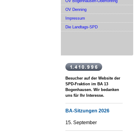
OV Bogenhausen-Oberföhring
OV Denning
Impressum
Die Landtags-SPD
Besucher auf der Website der
SPD-Fraktion im BA 13
Bogenhausen. Wir bedanken
uns für Ihr Interesse.
BA-Sitzungen 2026
15. September