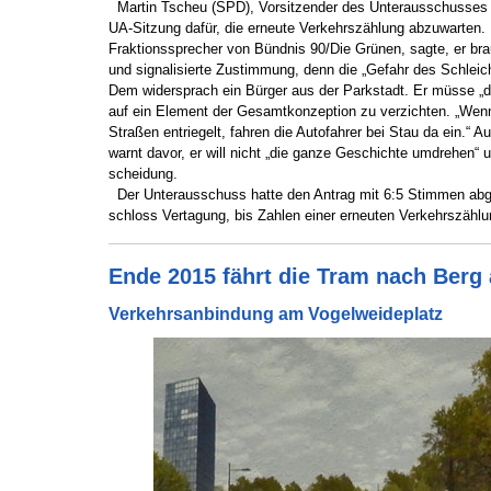
Martin Tscheu (SPD), Vorsitzender des Unterausschusses Ve
UA-Sitzung dafür, die erneute Verkehrszählung abzuwarten.
Fraktionssprecher von Bündnis 90/Die Grünen, sagte, er bra
und signalisierte Zustimmung, denn die „Gefahr des Schleich
Dem widersprach ein Bürger aus der Parkstadt. Er müsse „d
auf ein Element der Gesamtkonzeption zu verzichten. „Wen
Straßen entriegelt, fahren die Autofahrer bei Stau da ein.“ 
warnt davor, er will nicht „die ganze Geschichte umdrehen“ 
scheidung.
Der Unterausschuss hatte den Antrag mit 6:5 Stimmen abg
schloss Vertagung, bis Zahlen einer erneuten Verkehrszählu
Ende 2015 fährt die Tram nach Berg
Verkehrsanbindung am Vogelweideplatz