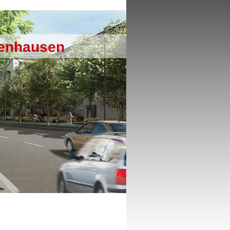
genhausen