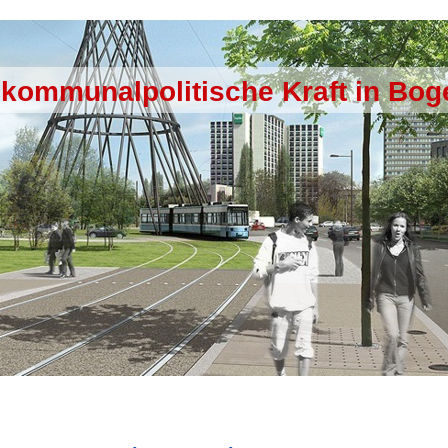
 kommunalpolitische Kraft in Bo