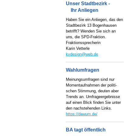
Unser Stadtbezirk -
Ihr Anliegen
Haben Sie ein Anliegen, das den
Stadtbezirk 13 Bogenhausen
betrifft? Wenden Sie sich an
uns, die SPD-Fraktion.
Fraktionssprecherin
Karin Vetterle
kvdesign@web.de
Wahlumfragen
Meinungsumfragen sind nur
Momentaufnahmen der politi-
schen Stimmung, deuten aber
Trends an. Umfrageergebnisse
auf einen Blick finden Sie unter
den nachstehenden Links.
https://dawum.de/
BA tagt öffentlich