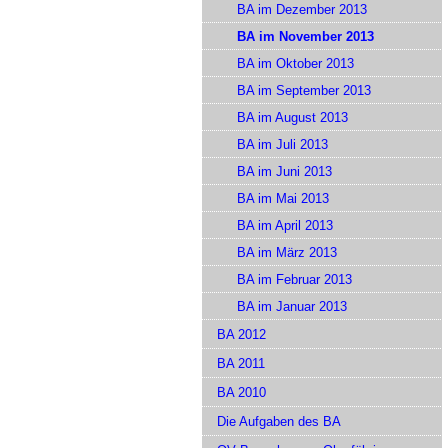
BA im Dezember 2013
BA im November 2013
BA im Oktober 2013
BA im September 2013
BA im August 2013
BA im Juli 2013
BA im Juni 2013
BA im Mai 2013
BA im April 2013
BA im März 2013
BA im Februar 2013
BA im Januar 2013
BA 2012
BA 2011
BA 2010
Die Aufgaben des BA