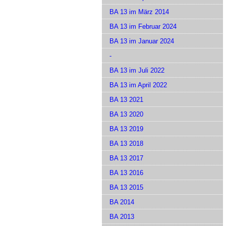
BA 13 im März 2014
BA 13 im Februar 2024
BA 13 im Januar 2024
-
BA 13 im Juli 2022
BA 13 im April 2022
BA 13 2021
BA 13 2020
BA 13 2019
BA 13 2018
BA 13 2017
BA 13 2016
BA 13 2015
BA 2014
BA 2013