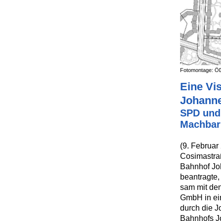
Fotomontage: ÖD
Eine Vi
Johanne
SPD und 
Machbar
(9. Februar
Cosimastra
Bahnhof Jo
beantragte,
sam mit den
GmbH in ein
durch die J
Bahnhofs J