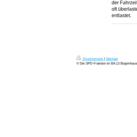
der Fahrzei
oft überlas
entlastet.
Druckversion
|
Sitemap
© Die SPD-Fraktion im BA 13 Bogenhau