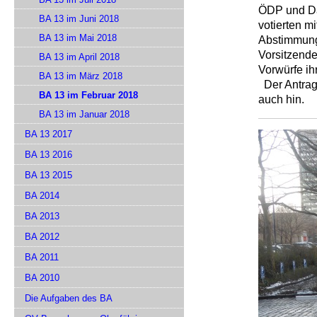
ÖDP und Da
BA 13 im Juni 2018
votierten m
BA 13 im Mai 2018
Abstimmung
Vorsitzende
BA 13 im April 2018
Vorwürfe ih
BA 13 im März 2018
Der Antrag 
BA 13 im Februar 2018
auch hin.
BA 13 im Januar 2018
BA 13 2017
BA 13 2016
BA 13 2015
BA 2014
BA 2013
BA 2012
BA 2011
BA 2010
Die Aufgaben des BA