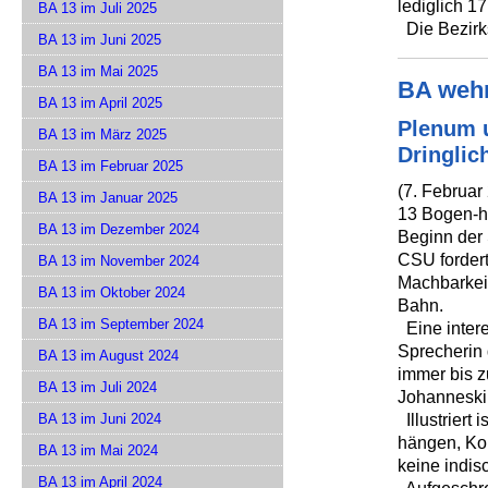
lediglich 17
BA 13 im Juli 2025
Die Bezirk
BA 13 im Juni 2025
BA 13 im Mai 2025
BA wehr
BA 13 im April 2025
Plenum 
BA 13 im März 2025
Dringlic
BA 13 im Februar 2025
(7. Februar
BA 13 im Januar 2025
13 Bogen-h
BA 13 im Dezember 2024
Beginn der 
CSU fordert
BA 13 im November 2024
Machbarkeit
BA 13 im Oktober 2024
Bahn.
BA 13 im September 2024
Eine intere
Sprecherin 
BA 13 im August 2024
immer bis z
BA 13 im Juli 2024
Johanneski
Illustriert
BA 13 im Juni 2024
hängen, Ko
BA 13 im Mai 2024
keine indis
BA 13 im April 2024